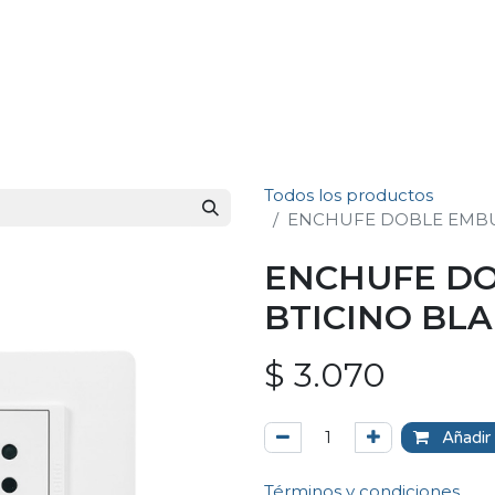
Todos los productos
ENCHUFE DOBLE EMBU
ENCHUFE DO
BTICINO BL
$
3.070
Añadir 
Términos y condiciones