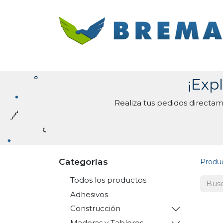
Inicio
Categorías
Contacto
¡Exp
Realiza tus pedidos directa
Categorías
Produ
Todos los productos
Adhesivos
Construcción
Maderas y Tableros