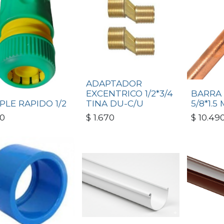
ADAPTADOR
EXCENTRICO 1/2*3/4
BARRA
PLE RAPIDO 1/2
TINA DU-C/U
5/8*1.5
0
$
1.670
$
10.49