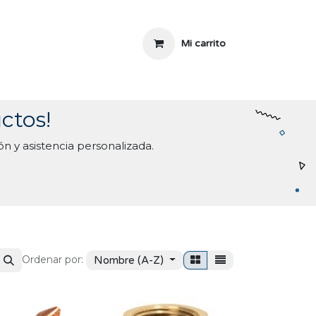
Mi carrito
ctos!
 y asistencia personalizada.
Ordenar por:
Nombre (A-Z)