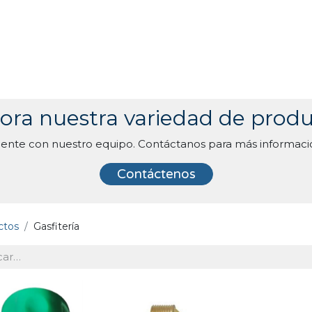
lora nuestra variedad de produ
mente con nuestro equipo. Contáctanos para más información
Contáctenos
ctos
Gasfitería