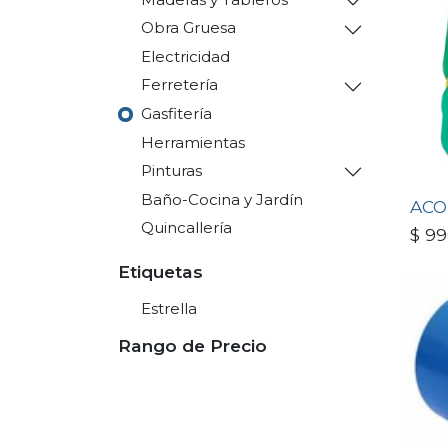
Obra Gruesa
Electricidad
Ferretería
Gasfitería
Herramientas
Pinturas
Baño-Cocina y Jardín
ACO
Quincallería
$
99
Etiquetas
Estrella
Rango de Precio