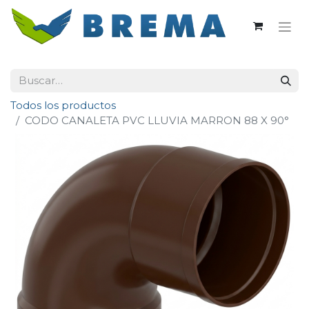
Todos los productos
CODO CANALETA PVC LLUVIA MARRON 88 X 90°