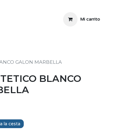
Mi carrito
BLANCO GALON MARBELLA
NTETICO BLANCO
BELLA
a la cesta