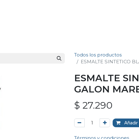
Todos los productos
ESMALTE SINTETICO 
ESMALTE SI
GALON MAR
$
27.290
Añadir 
Términos y condiciones