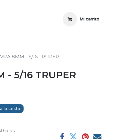
Mi carrito
MPA 8MM - 5/16 TRUPER
- 5/16 TRUPER
a la cesta
30 días