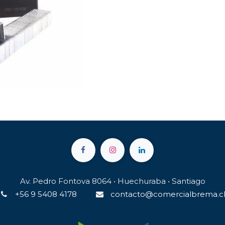
Av. Pedro Fontova 8064 • Huechuraba • Santiago
+56 9 5408 4178
contacto@comercialbrema.c