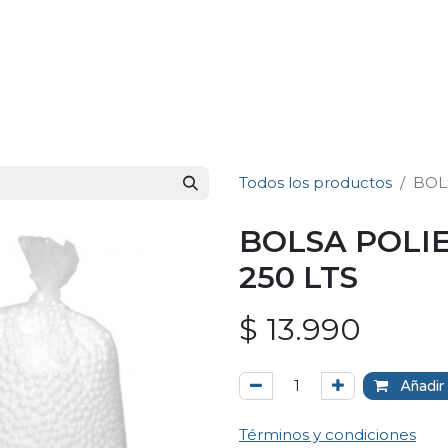
Todos los productos
BOL
BOLSA POLI
250 LTS
$
13.990
Añadir 
Términos y condiciones